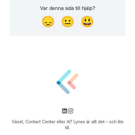
Var denna sida till hjälp?
😞
😐
😃
Växel, Contact Center eller AI? Lynes är allt det – och lite
till.