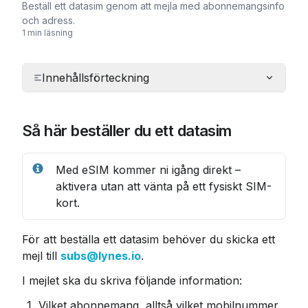
Beställ ett datasim genom att mejla med abonnemangsinfo
och adress.
1 min läsning
Innehållsförteckning
Så här beställer du ett datasim
Med eSIM kommer ni igång direkt – 
aktivera utan att vänta på ett fysiskt SIM-
kort.
För att beställa ett datasim behöver du skicka ett 
mejl till 
subs@lynes.io
.
I mejlet ska du skriva följande information:
Vilket abonnemang, alltså vilket mobilnummer, 