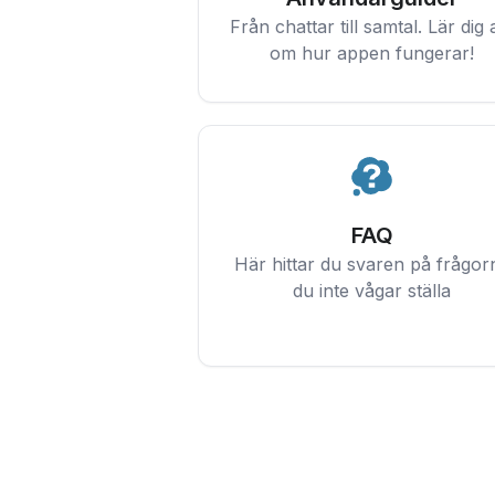
Från chattar till samtal. Lär dig a
om hur appen fungerar!
FAQ
Här hittar du svaren på frågor
du inte vågar ställa