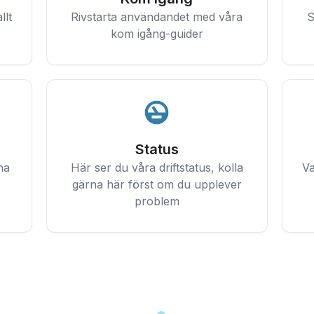
llt
Rivstarta användandet med våra
S
kom igång-guider
Status
na
Här ser du våra driftstatus, kolla
Va
gärna här först om du upplever
problem