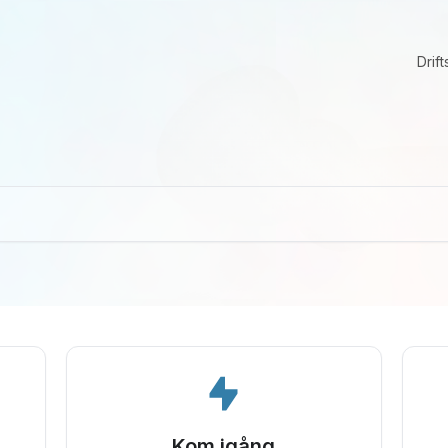
Drift
Kom igång