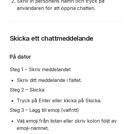
Skriv in personens namn och tryck på 
användaren för att öppna chatten.
Skicka ett chattmeddelande
På dator
Steg 1 – Skriv meddelandet
Skriv ditt meddelande i fältet.
Steg 2 – Skicka
Tryck på Enter eller klicka på Skicka.
Steg 3 – Lägg till emoji (valfritt)
Välj emoji från listan eller skriv kolon följt av 
emoji-namnet.