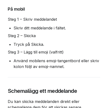
På mobil
Steg 1 – Skriv meddelandet
Skriv ditt meddelande i fältet.
Steg 2 – Skicka
Tryck på Skicka.
Steg 3 – Lägg till emoji (valfritt)
Använd mobilens emoji-tangentbord eller skriv 
kolon följt av emoji-namnet.
Schemalägg ett meddelande
Du kan skicka meddelanden direkt eller 
schemalägga dem för att skickas senare. 