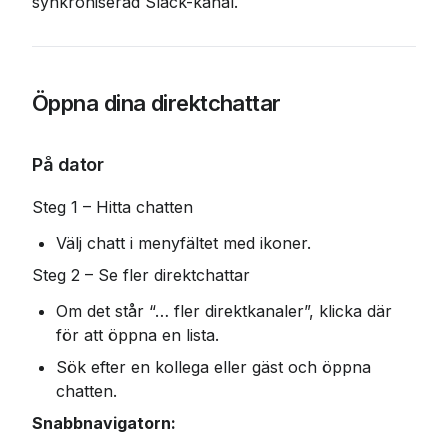
synkroniserad Slack-kanal.
Öppna dina direktchattar
På dator
Steg 1 – Hitta chatten
Välj chatt i menyfältet med ikoner.
Steg 2 – Se fler direktchattar
Om det står “… fler direktkanaler”, klicka där 
för att öppna en lista.
Sök efter en kollega eller gäst och öppna 
chatten.
Snabbnavigatorn: