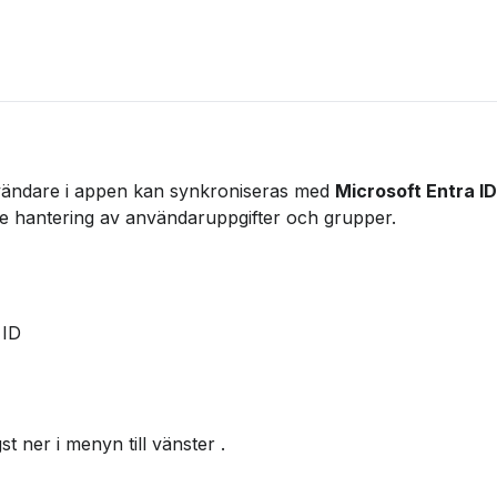
nvändare i appen kan synkroniseras med 
Microsoft Entra ID
re hantering av användaruppgifter och grupper.
 ID
st ner i menyn till vänster .