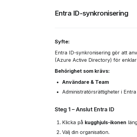
Entra ID-synkronisering
Syfte:
Entra ID-synkronisering gör att a
(Azure Active Directory) för enkla
Behörighet som krävs:
Användare & Team
Administratörsrättigheter i Entra
Steg 1 – Anslut Entra ID
Klicka på 
kugghjuls-ikonen
 läng
Välj din organisation.