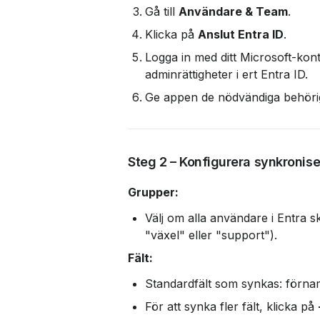
Gå till 
Användare & Team
.
Klicka på 
Anslut Entra ID
.
Logga in med ditt Microsoft-kon
adminrättigheter i ert Entra ID.
Ge appen de nödvändiga behöri
Steg 2 – Konfigurera synkronise
Grupper:
Välj om alla användare i Entra sk
"växel" eller "support").
Fält:
Standardfält som synkas: förna
För att synka fler fält, klicka på 