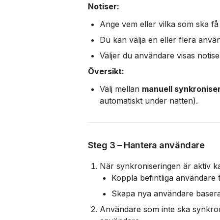
Notiser:
Ange vem eller vilka som ska få 
Du kan välja en eller flera anvä
Väljer du användare visas notis
Översikt:
Välj mellan 
manuell synkronise
automatiskt under natten).
Steg 3 – Hantera användare
När synkroniseringen är aktiv k
Koppla befintliga användare t
Skapa nya användare baserat
Användare som inte ska synkro