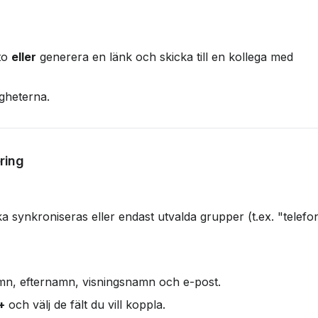
to 
eller
 generera en länk och skicka till en kollega med 
gheterna.
ring
a synkroniseras eller endast utvalda grupper (t.ex. "telefon
mn, efternamn, visningsnamn och e-post.
+
 och välj de fält du vill koppla.