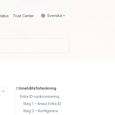
Svenska
status
Trust Center
Innehållsförteckning
More options
Entra ID-synkronisering
Steg 1 – Anslut Entra ID
Steg 2 – Konfigurera