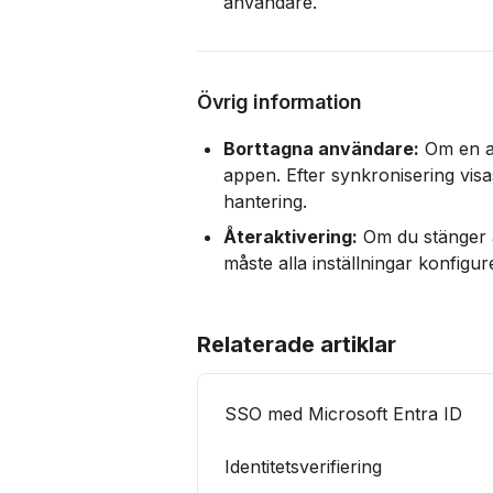
användare.
Övrig information
Borttagna användare:
 Om en a
appen. Efter synkronisering vis
hantering.
Återaktivering:
 Om du stänger a
måste alla inställningar konfigu
Relaterade artiklar
SSO med Microsoft Entra ID
Identitetsverifiering