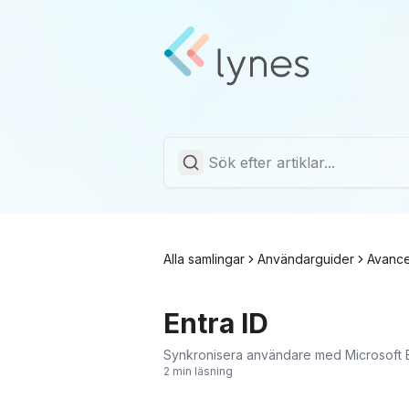
Alla samlingar
Användarguider
Avance
Entra ID
Synkronisera användare med Microsoft En
2 min läsning