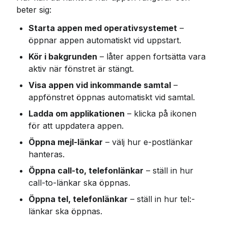
beter sig:
Starta appen med operativsystemet
 – 
öppnar appen automatiskt vid uppstart.
Kör i bakgrunden
 – låter appen fortsätta vara 
aktiv när fönstret är stängt.
Visa appen vid inkommande samtal
 – 
appfönstret öppnas automatiskt vid samtal.
Ladda om applikationen
 – klicka på ikonen 
för att uppdatera appen.
Öppna mejl-länkar
 – välj hur e-postlänkar 
hanteras.
Öppna call-to, telefonlänkar
 – ställ in hur 
call-to-länkar ska öppnas.
Öppna tel, telefonlänkar
 – ställ in hur tel:-
länkar ska öppnas.