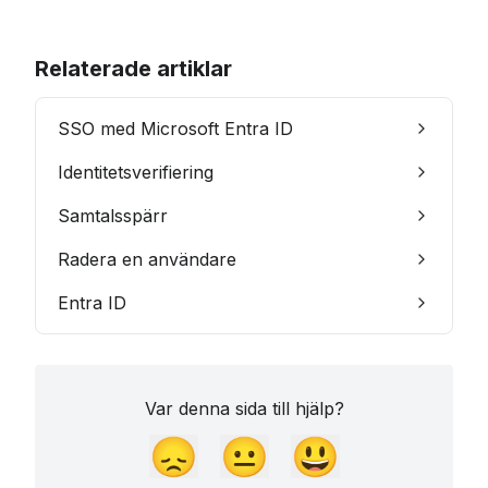
Relaterade artiklar
SSO med Microsoft Entra ID
Identitetsverifiering
Samtalsspärr
Radera en användare
Entra ID
Var denna sida till hjälp?
😞
😐
😃