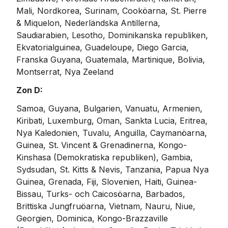
Mali, Nordkorea, Surinam, Cooköarna, St. Pierre 
& Miquelon, Nederländska Antillerna, 
Saudiarabien, Lesotho, Dominikanska republiken, 
Ekvatorialguinea, Guadeloupe, Diego Garcia, 
Franska Guyana, Guatemala, Martinique, Bolivia, 
Montserrat, Nya Zeeland
Zon D:
Samoa, Guyana, Bulgarien, Vanuatu, Armenien, 
Kiribati, Luxemburg, Oman, Sankta Lucia, Eritrea, 
Nya Kaledonien, Tuvalu, Anguilla, Caymanöarna, 
Guinea, St. Vincent & Grenadinerna, Kongo-
Kinshasa (Demokratiska republiken), Gambia, 
Sydsudan, St. Kitts & Nevis, Tanzania, Papua Nya 
Guinea, Grenada, Fiji, Slovenien, Haiti, Guinea-
Bissau, Turks- och Caicosöarna, Barbados, 
Brittiska Jungfruöarna, Vietnam, Nauru, Niue, 
Georgien, Dominica, Kongo-Brazzaville 