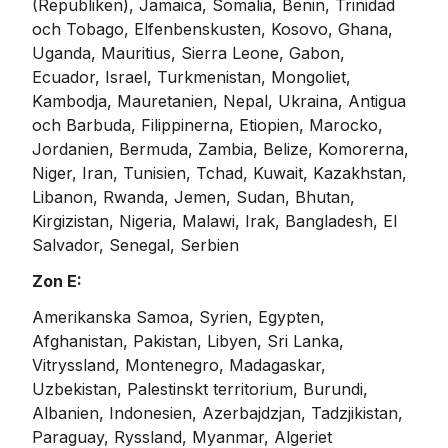
(Republiken), Jamaica, Somalia, Benin, Trinidad 
och Tobago, Elfenbenskusten, Kosovo, Ghana, 
Uganda, Mauritius, Sierra Leone, Gabon, 
Ecuador, Israel, Turkmenistan, Mongoliet, 
Kambodja, Mauretanien, Nepal, Ukraina, Antigua 
och Barbuda, Filippinerna, Etiopien, Marocko, 
Jordanien, Bermuda, Zambia, Belize, Komorerna, 
Niger, Iran, Tunisien, Tchad, Kuwait, Kazakhstan, 
Libanon, Rwanda, Jemen, Sudan, Bhutan, 
Kirgizistan, Nigeria, Malawi, Irak, Bangladesh, El 
Salvador, Senegal, Serbien
Zon E:
Amerikanska Samoa, Syrien, Egypten, 
Afghanistan, Pakistan, Libyen, Sri Lanka, 
Vitryssland, Montenegro, Madagaskar, 
Uzbekistan, Palestinskt territorium, Burundi, 
Albanien, Indonesien, Azerbajdzjan, Tadzjikistan, 
Paraguay, Ryssland, Myanmar, Algeriet