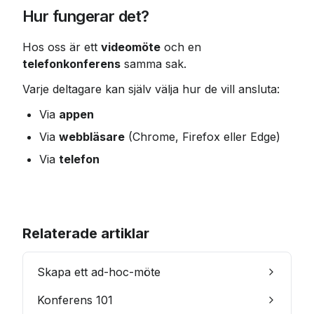
Hur fungerar det?
Hos oss är ett 
videomöte
 och en 
telefonkonferens
 samma sak.
Varje deltagare kan själv välja hur de vill ansluta:
Via 
appen
Via 
webbläsare
 (Chrome, Firefox eller Edge)
Via 
telefon
Relaterade artiklar
Skapa ett ad-hoc-möte
Konferens 101