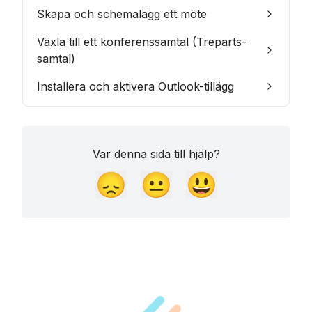
Skapa och schemalägg ett möte
Växla till ett konferenssamtal (Treparts-
samtal)
Installera och aktivera Outlook-tillägg
Var denna sida till hjälp?
😞
😐
😃