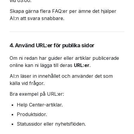
vid 03:00.
Skapa gärna flera FAQ:er per ämne det hjälper 
AI:n att svara snabbare.
4. Använd URL:er för publika sidor
Om ni redan har guider eller artiklar publicerade 
online kan ni lägga till deras 
URL:er
.
AI:n läser in innehållet och använder det som 
källa vid frågor.
Bra exempel på URL:er:
Help Center-artiklar.
Produktsidor.
Statussidor eller nyhetsflöden.