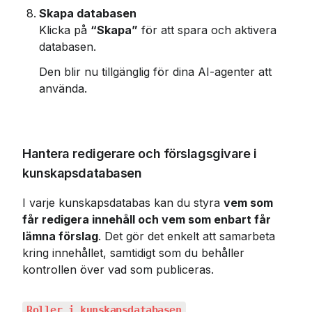
Skapa databasen
Klicka på 
“Skapa”
 för att spara och aktivera 
databasen.
Den blir nu tillgänglig för dina AI-agenter att 
använda.
Hantera redigerare och förslagsgivare i 
kunskapsdatabasen
I varje kunskapsdatabas kan du styra 
vem som 
får redigera innehåll och vem som enbart får 
lämna förslag
. Det gör det enkelt att samarbeta 
kring innehållet, samtidigt som du behåller 
kontrollen över vad som publiceras.
Roller i kunskapsdatabasen