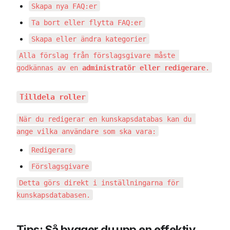
Skapa nya FAQ:er
Ta bort eller flytta FAQ:er
Skapa eller ändra kategorier
Alla förslag från förslagsgivare måste 
godkännas av en 
administratör eller redigerare
.
Tilldela roller
När du redigerar en kunskapsdatabas kan du 
ange vilka användare som ska vara:
Redigerare
Förslagsgivare
Detta görs direkt i inställningarna för 
kunskapsdatabasen.
Tips: Så bygger du upp en effektiv 