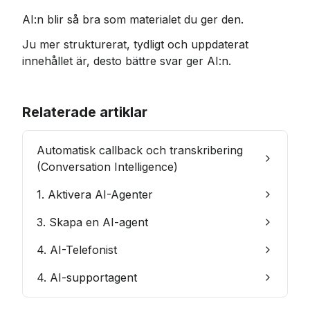
AI:n blir så bra som materialet du ger den.
Ju mer strukturerat, tydligt och uppdaterat 
innehållet är, desto bättre svar ger AI:n.
Relaterade artiklar
Automatisk callback och transkribering
(Conversation Intelligence)
1. Aktivera AI-Agenter
3. Skapa en AI-agent
4. AI-Telefonist
4. AI-supportagent