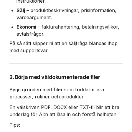
instruktioner.
Sälj
 – produktbeskrivningar, prisinformation, 
värdeargument.
Ekonomi
 – fakturahantering, betalningsvillkor, 
avtalsfrågor.
På så sätt slipper ni att en säljfråga blandas ihop 
med supportsvar.
2. Börja med väldokumenterade filer
Bygg grunden med 
filer
 som förklarar era 
processer, rutiner och produkter.
En välskriven PDF, DOCX eller TXT-fil blir ett bra 
underlag för AI:n att läsa in och förstå helheten.
Tips: