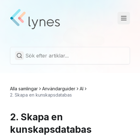
Driftstatus
Trust Center
Svenska
Alla samlingar
Användarguider
AI
2. Skapa en kunskapsdatabas
2. Skapa en
kunskapsdatabas