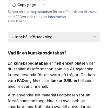
Copy page
More options
Skapa en kunskapsdatabas för att effektivisera AI:s svar
med FAQ:er och relevant information.
4 min läsning
Innehållsförteckning
Vad är en kunskapsdatabas?
En 
kunskapsdatabas
 är helt enkelt platsen där 
du samlar all information som din AI-agent ska 
kunna använda för att svara på frågor. Det kan 
vara 
FAQ:er
, 
filer
 eller 
länkar (URL:er)
 till sidor 
med relevant innehåll.
AI:n använder allt material i databasen för att 
förstå sammanhang, hitta rätt svar och ge 
smartare, mer träffsäkra svar till användaren.