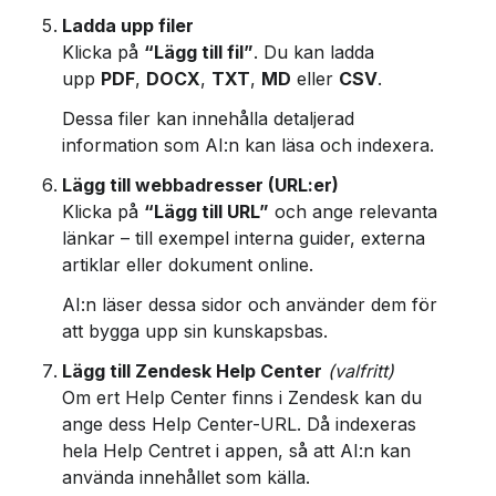
Ladda upp filer
Klicka på 
“Lägg till fil”
. Du kan ladda 
upp 
PDF
, 
DOCX
, 
TXT
, 
MD
 eller 
CSV
.
Dessa filer kan innehålla detaljerad 
information som AI:n kan läsa och indexera.
Lägg till webbadresser (URL:er)
Klicka på 
“Lägg till URL”
 och ange relevanta 
länkar – till exempel interna guider, externa 
artiklar eller dokument online.
AI:n läser dessa sidor och använder dem för 
att bygga upp sin kunskapsbas.
Lägg till Zendesk Help Center
(valfritt)
Om ert Help Center finns i Zendesk kan du 
ange dess Help Center-URL. Då indexeras 
hela Help Centret i appen, så att AI:n kan 
använda innehållet som källa.