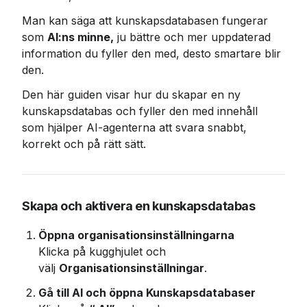
Man kan säga att kunskapsdatabasen fungerar 
som 
AI:ns minne,
 ju bättre och mer uppdaterad 
information du fyller den med, desto smartare blir 
den.
Den här guiden visar hur du skapar en ny 
kunskapsdatabas och fyller den med innehåll 
som hjälper AI-agenterna att svara snabbt, 
korrekt och på rätt sätt.
Skapa och aktivera en kunskapsdatabas
Öppna organisationsinställningarna
Klicka på kugghjulet och 
välj 
Organisationsinställningar
.
Gå till AI och öppna Kunskapsdatabaser