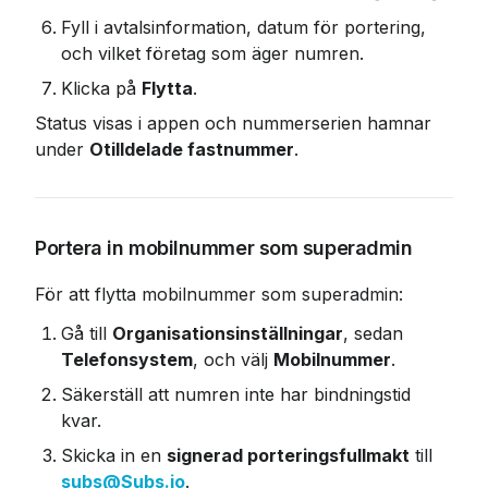
Fyll i avtalsinformation, datum för portering, 
och vilket företag som äger numren.
Klicka på 
Flytta
.
Status visas i appen och nummerserien hamnar 
under 
Otilldelade fastnummer
.
Portera in mobilnummer som superadmin
För att flytta mobilnummer som superadmin:
Gå till 
Organisationsinställningar
, sedan 
Telefonsystem
, och välj 
Mobilnummer
.
Säkerställ att numren inte har bindningstid 
kvar.
Skicka in en 
signerad porteringsfullmakt
 till 
subs@Subs.io
.