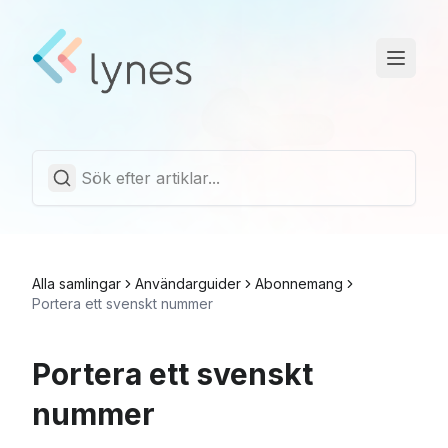
Driftstatus
Trust Center
Svenska
Alla samlingar
Användarguider
Abonnemang
Portera ett svenskt nummer
Portera ett svenskt
nummer