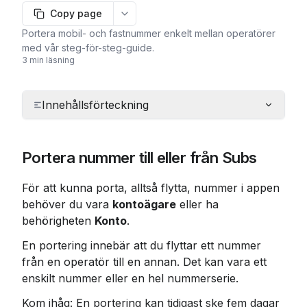
Copy page
More options
Portera mobil- och fastnummer enkelt mellan operatörer
med vår steg-för-steg-guide.
3 min läsning
Innehållsförteckning
Portera nummer till eller från Subs
För att kunna porta, alltså flytta, nummer i appen 
behöver du vara 
kontoägare
 eller ha 
behörigheten 
Konto
.
En portering innebär att du flyttar ett nummer 
från en operatör till en annan. Det kan vara ett 
enskilt nummer eller en hel nummerserie.
Kom ihåg: En portering kan tidigast ske fem dagar 