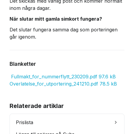
Det skickas med vanlig post och kommer normalt 
inom några dagar.
När slutar mitt gamla simkort fungera?
Det slutar fungera samma dag som porteringen 
går igenom.
Blanketter
Fullmakt_for_nummerflytt_230209.pdf
97.6 kB
Overlatelse_for_utportering_241210.pdf
78.5 kB
Relaterade artiklar
Prislista