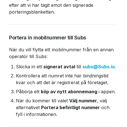
efter att vi har tagit emot den signerade 
porteringsblanketten.
Portera in mobilnummer till Subs
När du vill flytta ett mobilnummer från en annan 
operatör till Subs:
Skicka in ett 
signerat avtal
 till 
subs@Subs.io
.
Kontrollera att numret inte har bindningstid 
kvar och att det är registrerat på företaget.
Påbörja ett 
köp av nytt abonnemang
 i appen.
När du kommer till valet 
Välj nummer
, välj 
alternativet 
Portera befintligt nummer
 och 
fyll i informationen.