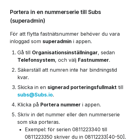
Portera in en nummerserie till Subs 
(superadmin)
För att flytta fastnätsnummer behöver du vara 
inloggad som 
superadmin
 i appen.
Gå till 
Organisationsinställningar
, sedan 
Telefonsystem
, och välj 
Fastnummer
.
Säkerställ att numren inte har bindningstid 
kvar.
Skicka in en 
signerad porteringsfullmakt
 till 
subs@Subs.io
.
Klicka på 
Portera nummer
 i appen.
Skriv in det nummer eller den nummerserie 
som ska porteras.
Exempel: för serien 0811223340 till 
0811223350 skriver du in 08112233[40-50].