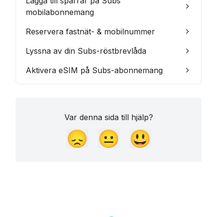
Lägga till spärrar på Subs
mobilabonnemang
Reservera fastnät- & mobilnummer
Lyssna av din Subs-röstbrevlåda
Aktivera eSIM på Subs-abonnemang
Var denna sida till hjälp?
😞
😐
😃