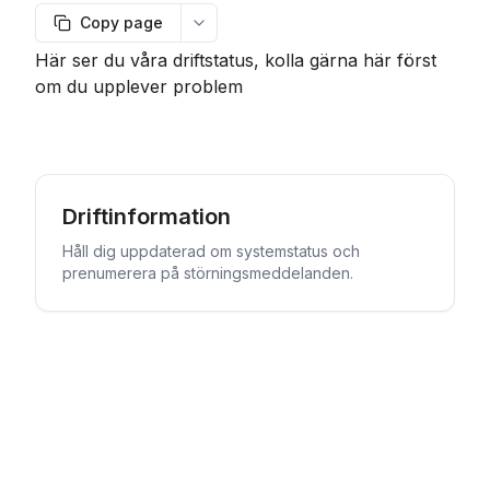
Copy page
More options
Här ser du våra driftstatus, kolla gärna här först
om du upplever problem
Driftinformation
Håll dig uppdaterad om systemstatus och
prenumerera på störningsmeddelanden.