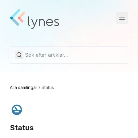
Driftstatus
Trust Center
Svenska
Alla samlingar
Status
Status