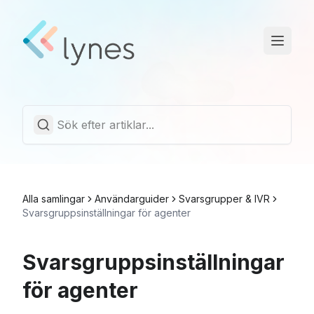
Driftstatus
Trust Center
Svenska
Alla samlingar
Användarguider
Svarsgrupper & IVR
Svarsgruppsinställningar för agenter
Svarsgruppsinställningar
för agenter