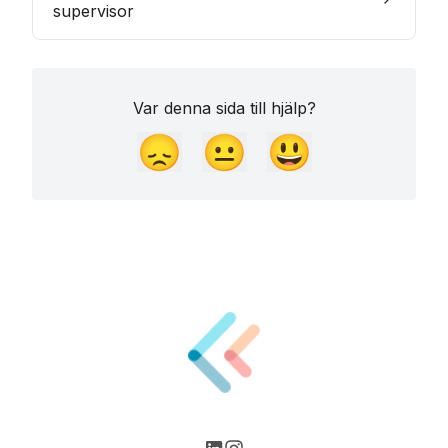
supervisor
Var denna sida till hjälp?
😞
😐
😃