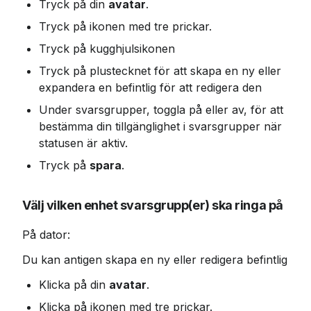
Tryck på din 
avatar
.
Tryck på ikonen med tre prickar.
Tryck på kugghjulsikonen
Tryck på plustecknet för att skapa en ny eller 
expandera en befintlig för att redigera den
Under svarsgrupper, toggla på eller av, för att 
bestämma din tillgänglighet i svarsgrupper när 
statusen är aktiv.
Tryck på 
spara
.
Välj vilken enhet svarsgrupp(er) ska ringa på
På dator:
Du kan antigen skapa en ny eller redigera befintlig
Klicka på din 
avatar
.
Klicka på ikonen med tre prickar.