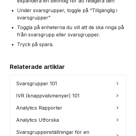
expandera en befintlig för att redigera den
Under svarsgrupper, toggle på “Tillgänglig i 
svarsgrupper”
Toggla på enheterna du vill att de ska ringa på 
från svarsgrupp eller svarsgrupper. 
Tryck på spara. 
Relaterade artiklar
Svarsgrupper 101
IVR (knappvalsmenyer) 101
Analytics Rapporter
Analytics Utforska
Svarsgruppsinställningar för en