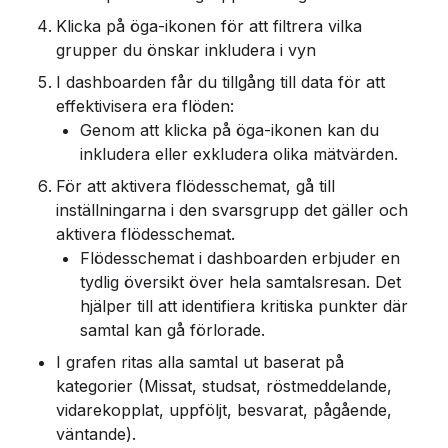
Klicka på öga-ikonen för att filtrera vilka 
grupper du önskar inkludera i vyn
I dashboarden får du tillgång till data för att 
effektivisera era flöden:
Genom att klicka på öga-ikonen kan du 
inkludera eller exkludera olika mätvärden.
För att aktivera flödesschemat, gå till 
inställningarna i den svarsgrupp det gäller och 
aktivera flödesschemat.
Flödesschemat i dashboarden erbjuder en 
tydlig översikt över hela samtalsresan. Det 
hjälper till att identifiera kritiska punkter där 
samtal kan gå förlorade. 
I grafen ritas alla samtal ut baserat på 
kategorier (Missat, studsat, röstmeddelande, 
vidarekopplat, uppföljt, besvarat, pågående, 
väntande).