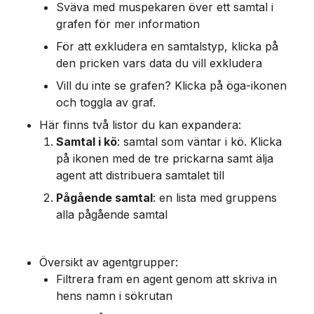
Sväva med muspekaren över ett samtal i 
grafen för mer information
För att exkludera en samtalstyp, klicka på 
den pricken vars data du vill exkludera
Vill du inte se grafen? Klicka på öga-ikonen 
och toggla av graf.
Här finns två listor du kan expandera:
Samtal i kö
: samtal som väntar i kö. Klicka 
på ikonen med de tre prickarna samt älja 
agent att distribuera samtalet till
Pågående samtal
: en lista med gruppens 
alla pågående samtal
Översikt av agentgrupper:
Filtrera fram en agent genom att skriva in 
hens namn i sökrutan