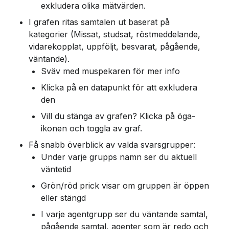
exkludera olika mätvärden.
I grafen ritas samtalen ut baserat på 
kategorier (Missat, studsat, röstmeddelande, 
vidarekopplat, uppföljt, besvarat, pågående, 
väntande).
Sväv med muspekaren för mer info
Klicka på en datapunkt för att exkludera 
den
Vill du stänga av grafen? Klicka på öga-
ikonen och toggla av graf.
Få snabb överblick av valda svarsgrupper:
Under varje grupps namn ser du aktuell 
väntetid
Grön/röd prick visar om gruppen är öppen 
eller stängd
I varje agentgrupp ser du väntande samtal, 
pågående samtal, agenter som är redo och 