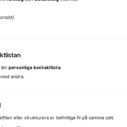
oriskt).
ktlistan
 din 
personliga kontaktlista
.
a med andra.
l
len eller strukturera er befintliga fil på samma sätt.