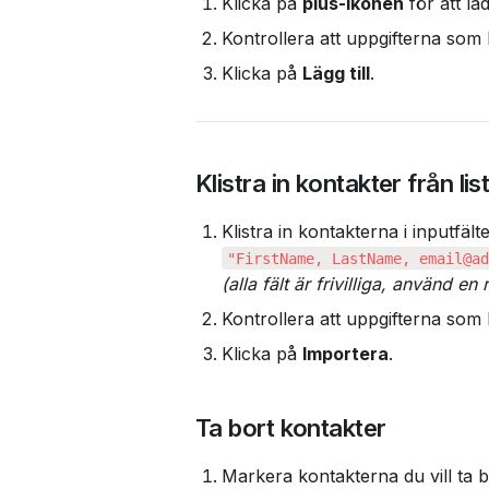
Klicka på 
plus-ikonen
 för att la
Kontrollera att uppgifterna som 
Klicka på 
Lägg till
.
Klistra in kontakter från lis
(alla fält är frivilliga, använd en
Kontrollera att uppgifterna som 
Klicka på 
Importera
.
Ta bort kontakter
Markera kontakterna du vill ta b