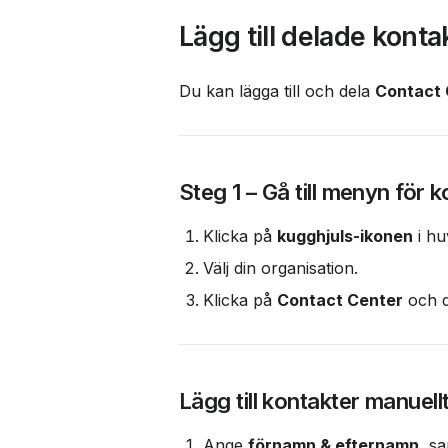
Lägg till delade konta
Du kan lägga till och dela 
Contact 
Steg 1 – Gå till menyn för 
Klicka på 
kugghjuls-ikonen
 i h
Välj din organisation.
Klicka på 
Contact Center
 och 
Lägg till kontakter manuell
Ange 
förnamn & efternamn
, s