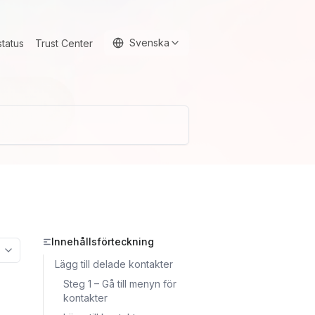
Svenska
status
Trust Center
Innehållsförteckning
More options
Lägg till delade kontakter
Steg 1 – Gå till menyn för
kontakter