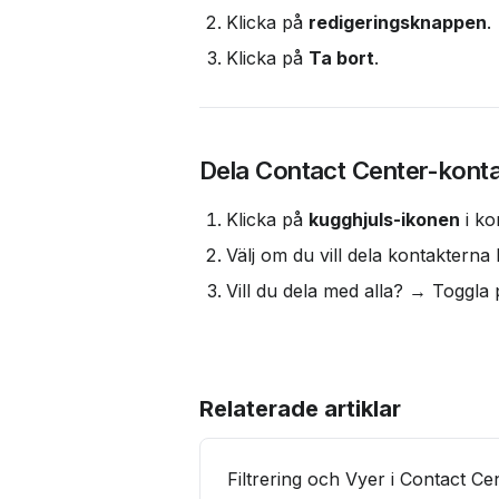
Klicka på 
redigeringsknappen
.
Klicka på 
Ta bort
.
Dela Contact Center-konta
Klicka på 
kugghjuls-ikonen
 i k
Välj om du vill dela kontakterna
Vill du dela med alla? → Toggla 
Relaterade artiklar
Filtrering och Vyer i Contact Ce