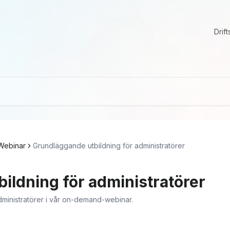
Drift
Webinar
Grundläggande utbildning för administratörer
ildning för administratörer
dministratörer i vår on-demand-webinar.