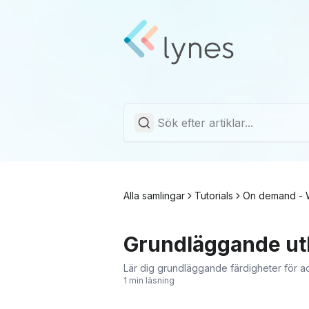
Alla samlingar
Tutorials
On demand - 
Grundläggande utb
Lär dig grundläggande färdigheter för a
1 min läsning