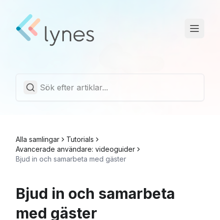
Driftstatus
Trust Center
Svenska
Alla samlingar
Tutorials
Avancerade användare: videoguider
Bjud in och samarbeta med gäster
Bjud in och samarbeta
med gäster