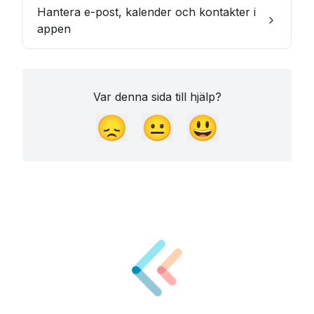
Hantera e-post, kalender och kontakter i
appen
Var denna sida till hjälp?
😞
😐
😃