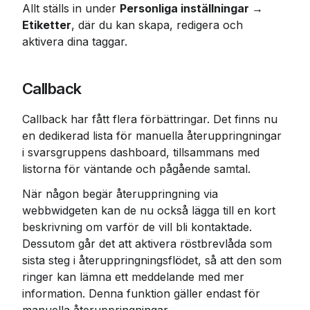
Allt ställs in under 
Personliga inställningar → 
Etiketter
, där du kan skapa, redigera och 
aktivera dina taggar.
Callback
Callback har fått flera förbättringar. Det finns nu 
en dedikerad lista för manuella återuppringningar 
i svarsgruppens dashboard, tillsammans med 
listorna för väntande och pågående samtal.
När någon begär återuppringning via 
webbwidgeten kan de nu också lägga till en kort 
beskrivning om varför de vill bli kontaktade. 
Dessutom går det att aktivera röstbrevlåda som 
sista steg i återuppringningsflödet, så att den som 
ringer kan lämna ett meddelande med mer 
information. Denna funktion gäller endast för 