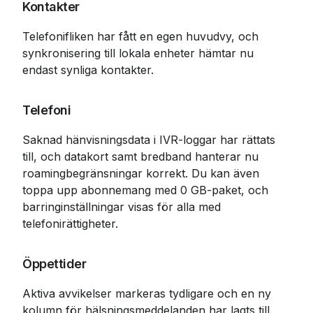
Kontakter
Telefonifliken har fått en egen huvudvy, och 
synkronisering till lokala enheter hämtar nu 
endast synliga kontakter.
Telefoni
Saknad hänvisningsdata i IVR-loggar har rättats 
till, och datakort samt bredband hanterar nu 
roamingbegränsningar korrekt. Du kan även 
toppa upp abonnemang med 0 GB-paket, och 
barringinställningar visas för alla med 
telefonirättigheter.
Öppettider
Aktiva avvikelser markeras tydligare och en ny 
kolumn för hälsningsmeddelanden har lagts till. 