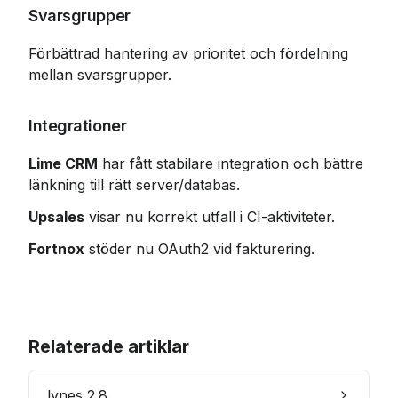
Svarsgrupper
Förbättrad hantering av prioritet och fördelning 
mellan svarsgrupper.
Integrationer
Lime CRM
 har fått stabilare integration och bättre 
länkning till rätt server/databas.
Upsales
 visar nu korrekt utfall i CI-aktiviteter.
Fortnox
 stöder nu OAuth2 vid fakturering.
Relaterade artiklar
lynes 2.8