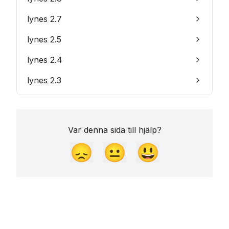
lynes 2.7
lynes 2.5
lynes 2.4
lynes 2.3
Var denna sida till hjälp?
😞
😐
😃