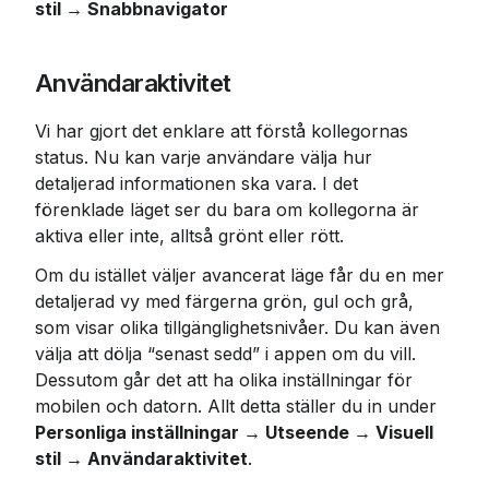
stil → Snabbnavigator
Användaraktivitet
Vi har gjort det enklare att förstå kollegornas 
status. Nu kan varje användare välja hur 
detaljerad informationen ska vara. I det 
förenklade läget ser du bara om kollegorna är 
aktiva eller inte, alltså grönt eller rött.
Om du istället väljer avancerat läge får du en mer 
detaljerad vy med färgerna grön, gul och grå, 
som visar olika tillgänglighetsnivåer. Du kan även 
välja att dölja “senast sedd” i appen om du vill. 
Dessutom går det att ha olika inställningar för 
mobilen och datorn. Allt detta ställer du in under 
Personliga inställningar → Utseende → Visuell 
stil → Användaraktivitet
.