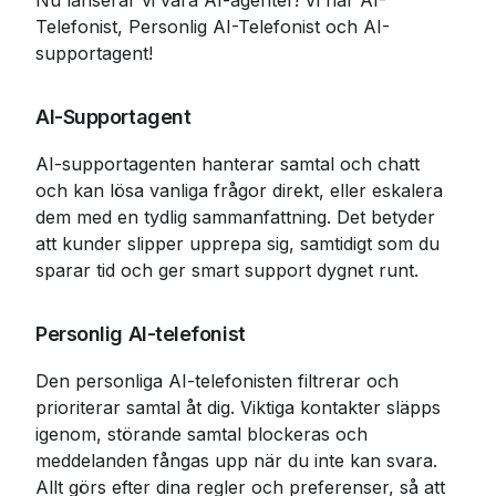
Nu lanserar vi våra AI-agenter! Vi har AI-
Telefonist, Personlig AI-Telefonist och AI-
supportagent!
AI-Supportagent
AI-supportagenten hanterar samtal och chatt 
och kan lösa vanliga frågor direkt, eller eskalera 
dem med en tydlig sammanfattning. Det betyder 
att kunder slipper upprepa sig, samtidigt som du 
sparar tid och ger smart support dygnet runt.
Personlig AI-telefonist
Den personliga AI-telefonisten filtrerar och 
prioriterar samtal åt dig. Viktiga kontakter släpps 
igenom, störande samtal blockeras och 
meddelanden fångas upp när du inte kan svara. 
Allt görs efter dina regler och preferenser, så att 