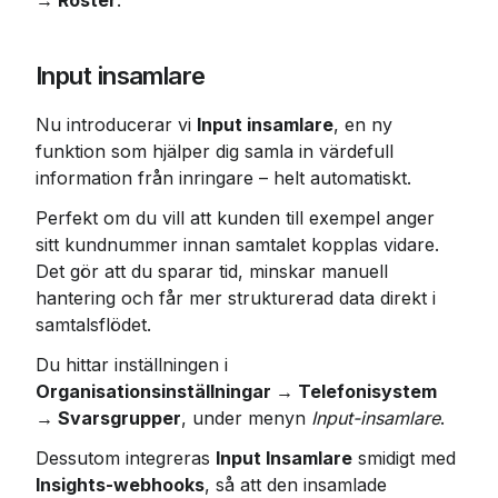
→ Röster
.
Input insamlare
Nu introducerar vi 
Input insamlare
, en ny 
funktion som hjälper dig samla in värdefull 
information från inringare – helt automatiskt.
Perfekt om du vill att kunden till exempel anger 
sitt kundnummer innan samtalet kopplas vidare. 
Det gör att du sparar tid, minskar manuell 
hantering och får mer strukturerad data direkt i 
samtalsflödet.
Du hittar inställningen i 
Organisationsinställningar → Telefonisystem 
→ Svarsgrupper
, under menyn 
Input-insamlare
.
Dessutom integreras 
Input Insamlare
 smidigt med 
Insights-webhooks
, så att den insamlade 