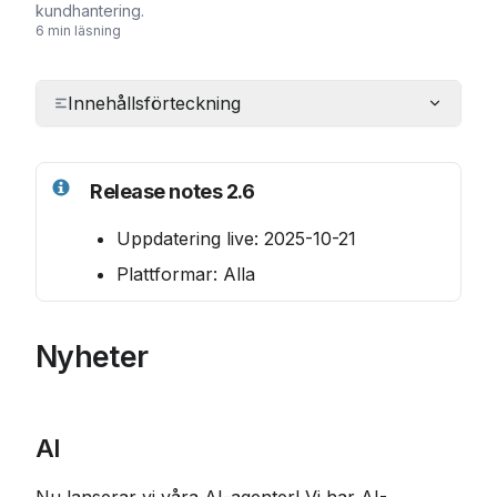
kundhantering.
6 min läsning
Innehållsförteckning
Release notes 2.6
Uppdatering live: 2025-10-21
Plattformar: Alla
Nyheter
AI