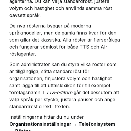
agenterna. Du kan välja standardröst, justera 
volym och hastighet och använda samma röst 
oavsett språk.
De nya rösterna bygger på moderna 
språkmodeller, men de gamla finns kvar för den 
som gillar det klassiska. Alla röster är flerspråkiga 
och fungerar sömlöst för både TTS och AI-
röstagenter.
Som administratör kan du styra vilka röster som 
är tillgängliga, sätta standardröst för 
organisationen, finjustera volym och hastighet 
samt lägga till ett uttalslexikon för till exempel 
företagsnamn. I 
TTS-editorn
 går det dessutom att 
välja språk per stycke, justera pauser och ange 
standardröst direkt i texten.
Inställningarna hittar du nu under 
Organisationsinställningar → Telefonisystem 