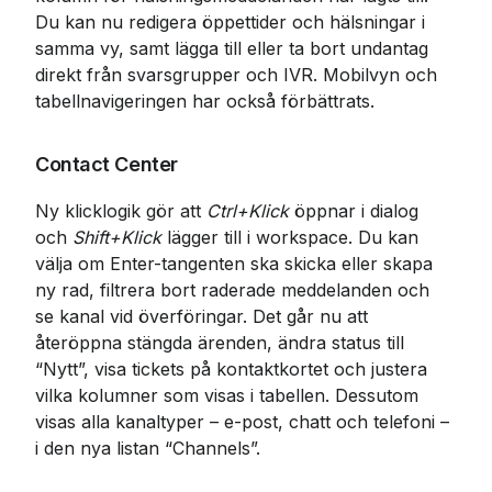
Du kan nu redigera öppettider och hälsningar i 
samma vy, samt lägga till eller ta bort undantag 
direkt från svarsgrupper och IVR. Mobilvyn och 
tabellnavigeringen har också förbättrats.
Contact Center
Ny klicklogik gör att 
Ctrl+Klick
 öppnar i dialog 
och 
Shift+Klick
 lägger till i workspace. Du kan 
välja om Enter-tangenten ska skicka eller skapa 
ny rad, filtrera bort raderade meddelanden och 
se kanal vid överföringar. Det går nu att 
återöppna stängda ärenden, ändra status till 
“Nytt”, visa tickets på kontaktkortet och justera 
vilka kolumner som visas i tabellen. Dessutom 
visas alla kanaltyper – e-post, chatt och telefoni – 
i den nya listan “Channels”.