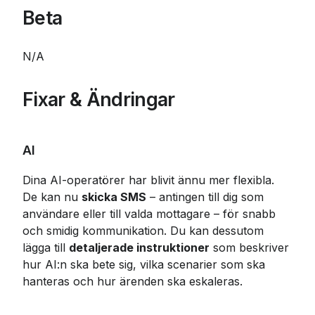
Beta
N/A
Fixar & Ändringar
AI
Dina AI-operatörer har blivit ännu mer flexibla. 
De kan nu 
skicka SMS
 – antingen till dig som 
användare eller till valda mottagare – för snabb 
och smidig kommunikation. Du kan dessutom 
lägga till 
detaljerade instruktioner
 som beskriver 
hur AI:n ska bete sig, vilka scenarier som ska 
hanteras och hur ärenden ska eskaleras.