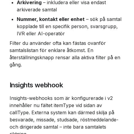
Arkivering
 – inkludera eller visa endast 
arkiverade samtal
Nummer, kontakt eller enhet
 – sök på samtal 
kopplade till en specifik person, svarsgrupp, 
IVR eller AI-operatör
Filter du använder ofta kan fästas ovanför 
samtalslistan för enklare åtkomst. En 
återställningsknapp rensar alla aktiva filter på en 
gång.
Insights webhook
Insights-webhooks som är konfigurerade i v2 
innehåller nu fältet itemType vid sidan av 
callType. Externa system kan därmed skilja på 
besvarade, missade, studsade, röstmeddelande- 
och dirigerade samtal – inte bara samtalets 