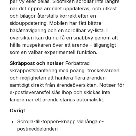
per vy eller delas. Sidofliken scrollar inte längre 
när det öppna ärendet uppdateras, och utkast 
och bilagor återställs korrekt efter en 
sidouppdatering. Mobilen har fått bättre 
bakåtnavigering och en scrollbar vy-lista. I 
översikten kan du nu få en snabbvy genom att 
hålla muspekaren över ett ärende – tillgängligt 
som en valbar experimentell funktion.
Skräppost och notiser
 Förbättrad 
skräppostshantering med poäng, tröskelvärden 
och möjligheten att hantera flera ärenden 
samtidigt direkt från ärendeöversikten. Notiser för 
e-postleveransfel slås ihop och skickas inte 
längre när ett ärende stängs automatiskt.
Övrigt
Scrolla-till-toppen-knapp vid långa e-
postmeddelanden