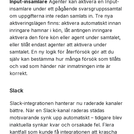
Input-insamlare
 Agenter kan aktivera en Input-
insamlare under ett pågående svarsgruppssamtal 
om uppgifterna inte redan samlats in. Tre nya 
aktiveringslägen finns: aktivera automatiskt innan 
inringare hamnar i kön, låt antingen inringare 
aktivera den före kön eller agent under samtalet, 
eller tillåt endast agenter att aktivera under 
samtalet. En ny logik för återförsök gör att du 
själv kan bestämma hur många försök som tillåts 
och vad som händer när inmatningen inte är 
korrekt.
Slack
Slack-integrationen hanterar nu raderade kanaler 
bättre. När en Slack-kanal raderas städas 
motsvarande synk upp automatiskt – tidigare blev 
inaktuella synkar kvar och orsakade fel. Flera 
kantfall som kunde få integrationen att krascha 