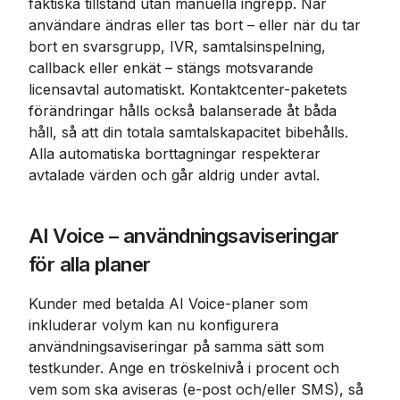
faktiska tillstånd utan manuella ingrepp. När 
användare ändras eller tas bort – eller när du tar 
bort en svarsgrupp, IVR, samtalsinspelning, 
callback eller enkät – stängs motsvarande 
licensavtal automatiskt. Kontaktcenter-paketets 
förändringar hålls också balanserade åt båda 
håll, så att din totala samtalskapacitet bibehålls. 
Alla automatiska borttagningar respekterar 
avtalade värden och går aldrig under avtal.
AI Voice – användningsaviseringar 
för alla planer
Kunder med betalda AI Voice-planer som 
inkluderar volym kan nu konfigurera 
användningsaviseringar på samma sätt som 
testkunder. Ange en tröskelnivå i procent och 
vem som ska aviseras (e-post och/eller SMS), så 