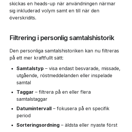
skickas en heads-up när användningen närmar 
sig inkluderad volym samt en till när den 
överskridits.
Filtrering i personlig samtalshistorik
Den personliga samtalshistoriken kan nu filtreras 
på ett mer kraftfullt sätt:
Samtalstyp
 – visa endast besvarade, missade, 
utgående, röstmeddelanden eller inspelade 
samtal
Taggar
 – filtrera på en eller flera 
samtalstaggar
Datumintervall
 – fokusera på en specifik 
period
Sorteringsordning
 – äldsta eller nyaste först