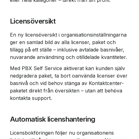
eller hela kategorier – direkt från sin profil.
Licensöversikt
En ny licensöversikt i organisationsinställningarna 
ger en samlad bild av alla licenser, paket och 
tillägg på ett ställe – inklusive avtalade basnivåer, 
nuvarande användning och otilldelade kvantiteter.
Med PBX Self Service aktiverat kan kunden själv 
nedgradera paket, ta bort oanvända licenser över 
basnivå och vid behov stänga av Kontaktcenter-
paketet direkt från översikten – utan att behöva 
kontakta support.
Automatisk licenshantering
Licensbokföringen följer nu organisationens 