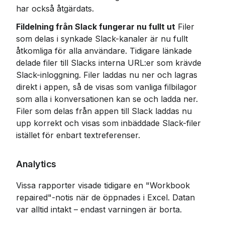
har också åtgärdats.
Fildelning från Slack fungerar nu fullt ut
 Filer 
som delas i synkade Slack-kanaler är nu fullt 
åtkomliga för alla användare. Tidigare länkade 
delade filer till Slacks interna URL:er som krävde 
Slack-inloggning. Filer laddas nu ner och lagras 
direkt i appen, så de visas som vanliga filbilagor 
som alla i konversationen kan se och ladda ner. 
Filer som delas från appen till Slack laddas nu 
upp korrekt och visas som inbäddade Slack-filer 
istället för enbart textreferenser.
Analytics
Vissa rapporter visade tidigare en "Workbook 
repaired"-notis när de öppnades i Excel. Datan 
var alltid intakt – endast varningen är borta.