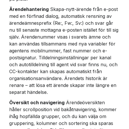
Ärendehantering
 Skapa-nytt-ärende från e-post 
med en förfinad dialog, automatisk rensning av 
ärendeämnesprefix (Re:, Fw:, Sv:) och svar går 
nu till senaste mottagna e-posten istället för till sig 
själv. Ärendenummer visas i svarets ämne och 
kan användas tillsammans med nya variabler för 
agentens mobilnummer, fast nummer och e-
postsignatur. Tilldelningsinställningar per kanal 
och autotilldelning till agent vid svar finns nu, och 
CC-kontakter kan skapas automatiskt från 
organisationsanvändare. Ärendets historik är 
renare – att lösa ett ärende skapar inte längre en 
separat händelse.
Översikt och navigering
 Ärendeöversikten 
håller scrollposition vid bakåtnavigering, kommer 
ihåg hopfällda grupper, och du kan välja om 
gruppering, kolumner och sortering ska sparas 