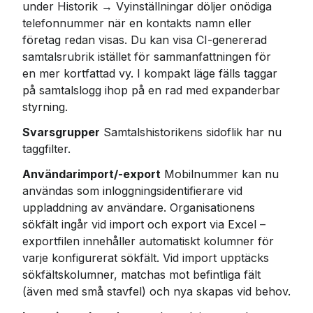
under Historik → Vyinställningar döljer onödiga 
telefonnummer när en kontakts namn eller 
företag redan visas. Du kan visa CI-genererad 
samtalsrubrik istället för sammanfattningen för 
en mer kortfattad vy. I kompakt läge fälls taggar 
på samtalslogg ihop på en rad med expanderbar 
styrning.
Svarsgrupper
 Samtalshistorikens sidoflik har nu 
taggfilter.
Användarimport/-export
 Mobilnummer kan nu 
användas som inloggningsidentifierare vid 
uppladdning av användare. Organisationens 
sökfält ingår vid import och export via Excel – 
exportfilen innehåller automatiskt kolumner för 
varje konfigurerat sökfält. Vid import upptäcks 
sökfältskolumner, matchas mot befintliga fält 
(även med små stavfel) och nya skapas vid behov.