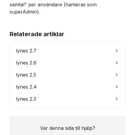
samtal" per användare (hanteras som 
superAdmin).
Relaterade artiklar
lynes 2.7
lynes 2.6
lynes 2.5
lynes 2.4
lynes 2.3
Var denna sida till hjälp?