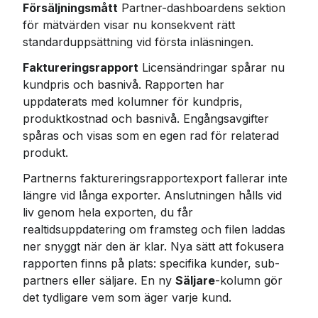
Försäljningsmått
 Partner-dashboardens sektion 
för mätvärden visar nu konsekvent rätt 
standarduppsättning vid första inläsningen.
Faktureringsrapport
 Licensändringar spårar nu 
kundpris och basnivå. Rapporten har 
uppdaterats med kolumner för kundpris, 
produktkostnad och basnivå. Engångsavgifter 
spåras och visas som en egen rad för relaterad 
produkt.
Partnerns faktureringsrapportexport fallerar inte 
längre vid långa exporter. Anslutningen hålls vid 
liv genom hela exporten, du får 
realtidsuppdatering om framsteg och filen laddas 
ner snyggt när den är klar. Nya sätt att fokusera 
rapporten finns på plats: specifika kunder, sub-
partners eller säljare. En ny 
Säljare
-kolumn gör 
det tydligare vem som äger varje kund.