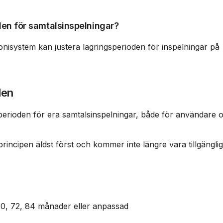
en för samtalsinspelningar?
isystem kan justera lagringsperioden för inspelningar på 
den
perioden för era samtalsinspelningar, både för användare 
rincipen äldst först och kommer inte längre vara tillgänglig
, 60, 72, 84 månader eller anpassad