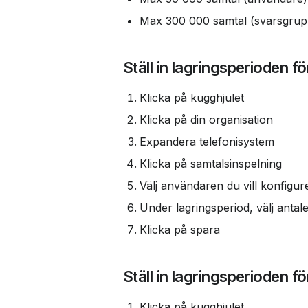
Max 300 000 samtal (svarsgrup
Ställ in lagringsperioden 
Klicka på kugghjulet
Klicka på din organisation
Expandera telefonisystem
Klicka på samtalsinspelning
Välj användaren du vill konfig
Under lagringsperiod, välj anta
Klicka på spara
Ställ in lagringsperioden f
Klicka på kugghjulet