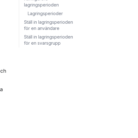
lagringsperioden
Lagringsperioder
Ställ in lagringsperioden
för en användare
Ställ in lagringsperioden
för en svarsgrupp
och 
a 