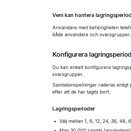
Vem kan hantera lagringsperiod
Användare med behörigheten telefon
både användare och svarsgrupper.
Konfigurera lagringsperio
Du kan enkelt konfigurera lagrings
svarsgrupper.
Samtalsinspelningar raderas enligt p
efter att de har tagits bort.
Lagringsperioder
Välj mellan 1, 6, 12, 24, 36, 48
Max 30 000 samtal (användare)