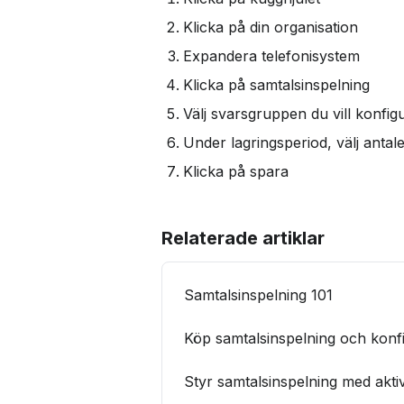
Klicka på din organisation
Expandera telefonisystem
Klicka på samtalsinspelning
Välj svarsgruppen du vill konf
Under lagringsperiod, välj anta
Klicka på spara
Relaterade artiklar
Samtalsinspelning 101
Köp samtalsinspelning och konf
Styr samtalsinspelning med aktiv