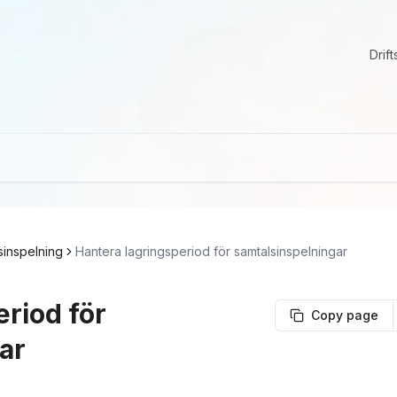
Drift
sinspelning
Hantera lagringsperiod för samtalsinspelningar
eriod för
Copy page
ar