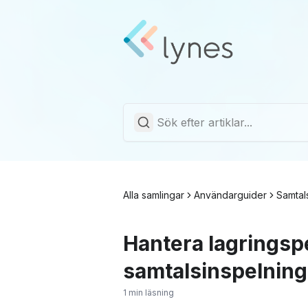
Alla samlingar
Användarguider
Samtal
Hantera lagringsp
samtalsinspelning
1 min läsning