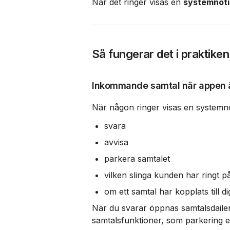
När det ringer visas en 
systemnoti
Så fungerar det i praktiken
Inkommande samtal när appen 
När någon ringer visas en systemno
svara
avvisa
parkera samtalet
vilken slinga kunden har ringt p
om ett samtal har kopplats till 
När du svarar öppnas samtalsdailern 
samtalsfunktioner, som parkering el