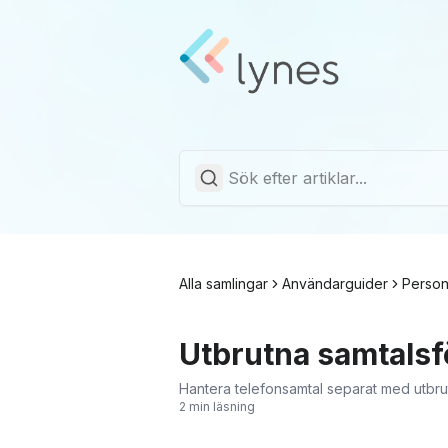
Alla samlingar
Användarguider
Personl
Utbrutna samtalsfö
Hantera telefonsamtal separat med utbrutn
2 min läsning