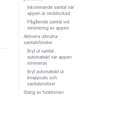
Inkommande samtal när
appen är neddockad
Pågående samtal vid
minimering av appen
Aktivera utbrutna
samtalsfönster
Bryt ut samtal
automatiskt när appen
minimeras
Bryt automatiskt ut
knappsats och
samtalsnotiser
Stäng av funktionen