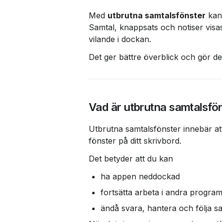
Med 
utbrutna samtalsfönster
 kan
Samtal, knappsats och notiser visas
vilande i dockan.
Det ger bättre överblick och gör det
Vad är utbrutna samtalsfö
Utbrutna samtalsfönster innebär att
fönster på ditt skrivbord.
Det betyder att du kan
ha appen neddockad
fortsätta arbeta i andra progra
ändå svara, hantera och följa sam