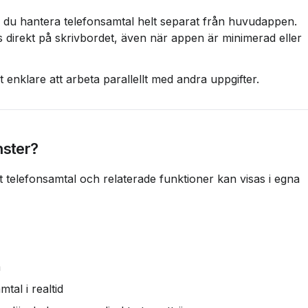
 du hantera telefonsamtal helt separat från huvudappen. 
 direkt på skrivbordet, även när appen är minimerad eller 
 enklare att arbeta parallellt med andra uppgifter.
nster?
 telefonsamtal och relaterade funktioner kan visas i egna 
m
tal i realtid