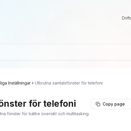
Drift
iga Inställningar
Utbrutna samtalsfönster för telefoni
nster för telefoni
Copy page
a fönster för bättre översikt och multitasking.