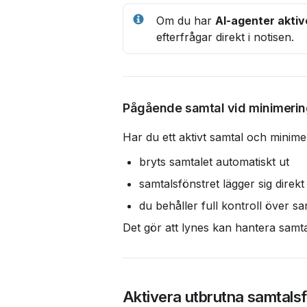
Om du har 
AI-agenter akti
efterfrågar direkt i notisen.
Pågående samtal vid minimerin
Har du ett aktivt samtal och minim
bryts samtalet automatiskt ut
samtalsfönstret lägger sig direkt
du behåller full kontroll över s
Det gör att lynes kan hantera samt
Aktivera utbrutna samtals