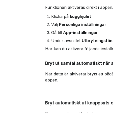
Funktionen aktiveras direkt i appen
Klicka på 
kugghjulet
Välj 
Personliga inställningar
Gå till 
App-inställningar
Under avsnittet 
Utbrytningsfön
Här kan du aktivera följande inställ
Bryt ut samtal automatiskt när
När detta är aktiverat bryts ett påg
appen.
Bryt automatiskt ut knappsats 