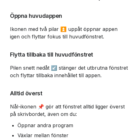
Öppna huvudappen 
Ikonen med två pilar ⏫ uppåt öppnar appen 
igen och flyttar fokus till huvudfönstret.
Flytta tillbaka till huvudfönstret 
Pilen snett nedåt ↙️ stänger det utbrutna fönstret 
och flyttar tillbaka innehållet till appen.
Alltid överst 
Nål-ikonen 📌 gör att fönstret alltid ligger överst 
på skrivbordet, även om du:
Öppnar andra program
Växlar mellan fönster