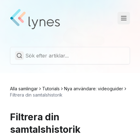
Driftstatus
Trust Center
Svenska
Alla samlingar
Tutorials
Nya användare: videoguider
Filtrera din samtalshistorik
Filtrera din
samtalshistorik