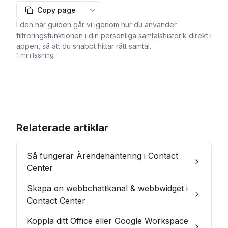
Copy page
More options
I den här guiden går vi igenom hur du använder
filtreringsfunktionen i din personliga samtalshistorik direkt i
appen, så att du snabbt hittar rätt samtal.
1 min läsning
Relaterade artiklar
Så fungerar Ärendehantering i Contact
Center
Skapa en webbchattkanal & webbwidget i
Contact Center
Koppla ditt Office eller Google Workspace