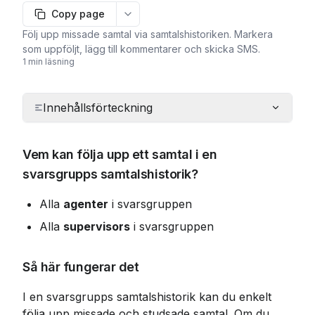
Copy page
More options
Följ upp missade samtal via samtalshistoriken. Markera
som uppföljt, lägg till kommentarer och skicka SMS.
1 min läsning
Innehållsförteckning
Vem kan följa upp ett samtal i en 
svarsgrupps samtalshistorik?
Alla 
agenter
 i svarsgruppen
Alla 
supervisors
 i svarsgruppen 
Så här fungerar det
I en svarsgrupps samtalshistorik kan du enkelt 
följa upp missade och studsade samtal. Om du 