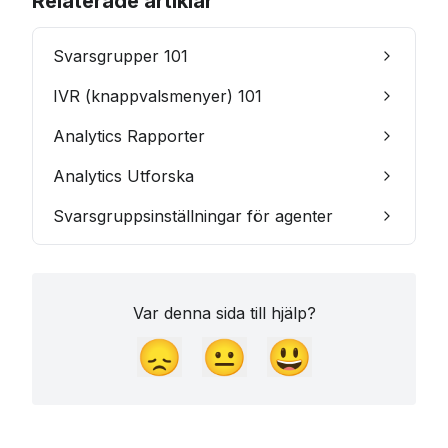
Relaterade artiklar
Svarsgrupper 101
IVR (knappvalsmenyer) 101
Analytics Rapporter
Analytics Utforska
Svarsgruppsinställningar för agenter
Var denna sida till hjälp?
😞
😐
😃