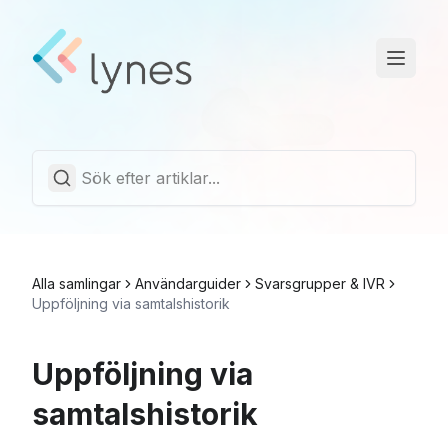
Driftstatus
Trust Center
Svenska
Alla samlingar
Användarguider
Svarsgrupper & IVR
Uppföljning via samtalshistorik
Uppföljning via
samtalshistorik