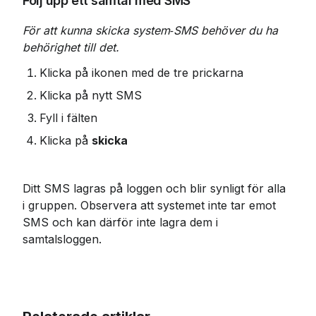
Följ upp ett samtal med SMS
För att kunna skicka system‑SMS behöver du ha 
behörighet till det.
Klicka på ikonen med de tre prickarna
Klicka på nytt SMS
Fyll i fälten
Klicka på 
skicka
Ditt SMS lagras på loggen och blir synligt för alla 
i gruppen. Observera att systemet inte tar emot 
SMS och kan därför inte lagra dem i 
samtalsloggen.