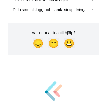
Sök och filtrera samtalsloggen
Dela samtalslogg och samtalsinspelningar
Var denna sida till hjälp?
😞
😐
😃