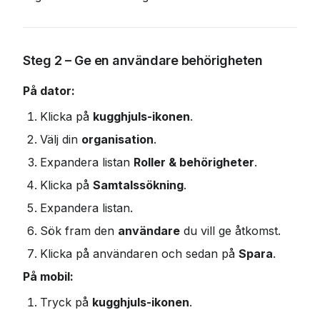
Steg 2 – Ge en användare behörigheten
På dator:
Klicka på 
kugghjuls-ikonen
.
Välj din 
organisation
.
Expandera listan 
Roller & behörigheter
.
Klicka på 
Samtalssökning
.
Expandera listan.
Sök fram den 
användare
 du vill ge åtkomst.
Klicka på användaren och sedan på 
Spara
.
På mobil:
Tryck på 
kugghjuls-ikonen
.