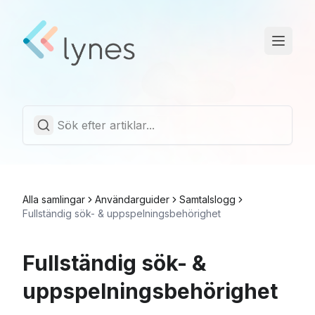
Driftstatus
Trust Center
Svenska
Alla samlingar
Användarguider
Samtalslogg
Fullständig sök- & uppspelningsbehörighet
Fullständig sök- &
uppspelningsbehörighet