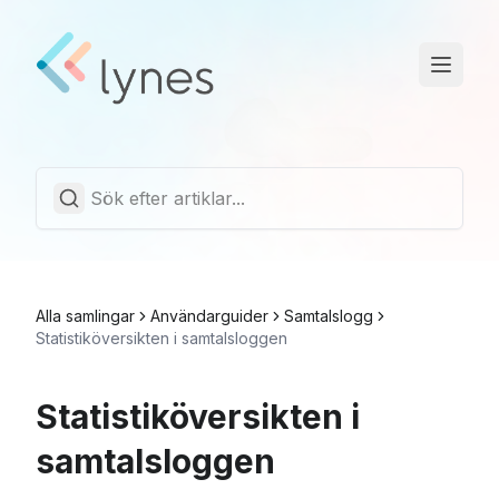
Driftstatus
Trust Center
Svenska
Alla samlingar
Användarguider
Samtalslogg
Statistiköversikten i samtalsloggen
Statistiköversikten i
samtalsloggen