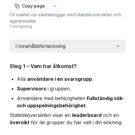
Copy page
More options
Få insikter om samtalsloggar med statistiköversikten och
agentresultat.
1 min läsning
Innehållsförteckning
Steg 1 – Vem har åtkomst?
Alla 
användare i en svarsgrupp
.
Supervisors
 i gruppen.
Användare med behörigheten 
Fullständig sök- 
och uppspelningsbehörighet
.
Statistiköversikten visar en 
leaderboard
 och en 
översikt
 för de grupper du har valt i din sökning.