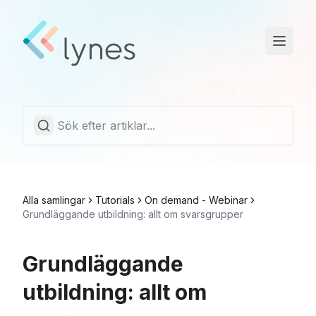
Driftstatus
Trust Center
Svenska
Alla samlingar
Tutorials
On demand - Webinar
Grundläggande utbildning: allt om svarsgrupper
Grundläggande
utbildning: allt om