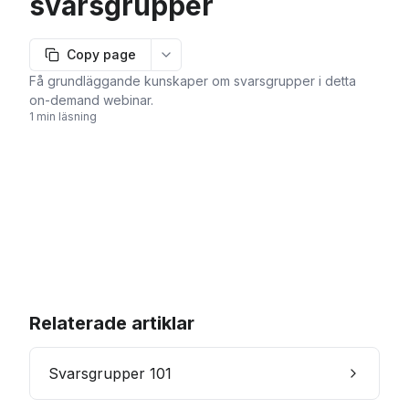
svarsgrupper
Copy page
More options
Få grundläggande kunskaper om svarsgrupper i detta
on-demand webinar.
1 min läsning
Relaterade artiklar
Svarsgrupper 101