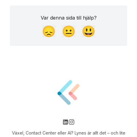
Var denna sida till hjälp?
😞
😐
😃
Växel, Contact Center eller AI? Lynes är allt det – och lite