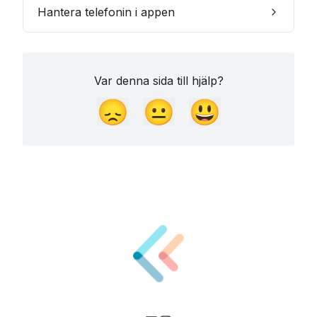
Hantera telefonin i appen
Var denna sida till hjälp?
😞
😐
😃