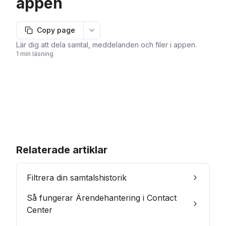
appen
Copy page
More options
Lär dig att dela samtal, meddelanden och filer i appen.
1 min läsning
Relaterade artiklar
Filtrera din samtalshistorik
Så fungerar Ärendehantering i Contact
Center