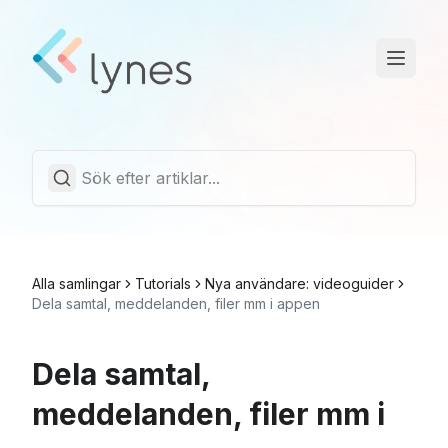
Driftstatus
Trust Center
Svenska
Alla samlingar
Tutorials
Nya användare: videoguider
Dela samtal, meddelanden, filer mm i appen
Dela samtal,
meddelanden, filer mm i