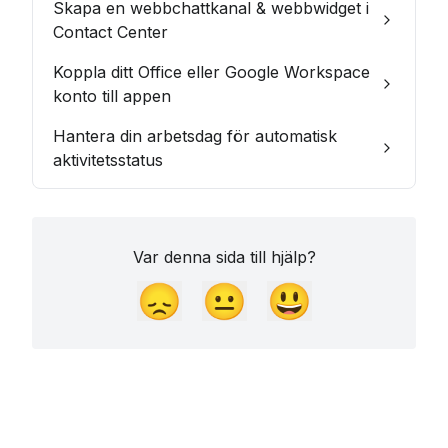
Skapa en webbchattkanal & webbwidget i
Contact Center
Koppla ditt Office eller Google Workspace
konto till appen
Hantera din arbetsdag för automatisk
aktivitetsstatus
Var denna sida till hjälp?
😞
😐
😃