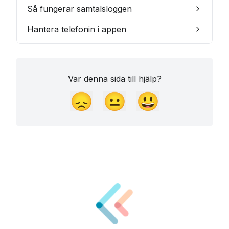
Så fungerar samtalsloggen
Hantera telefonin i appen
Var denna sida till hjälp?
😞
😐
😃