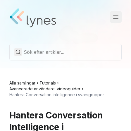
Driftstatus
Trust Center
Svenska
Alla samlingar
Tutorials
Avancerade användare: videoguider
Hantera Conversation Intelligence i svarsgrupper
Hantera Conversation
Intelligence i