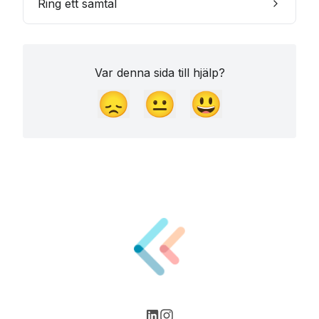
Ring ett samtal
Var denna sida till hjälp?
😞
😐
😃