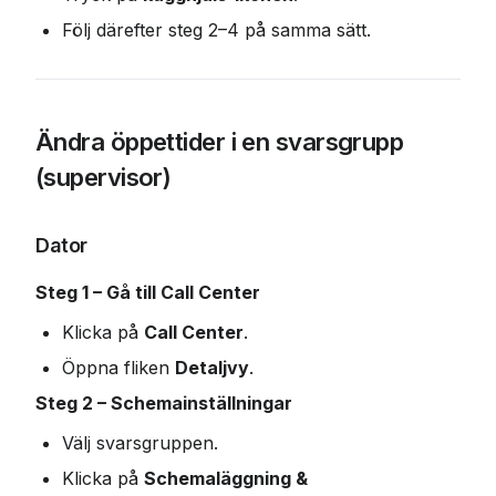
Följ därefter steg 2–4 på samma sätt.
Ändra öppettider i en svarsgrupp 
(supervisor)
Dator
Steg 1 – Gå till Call Center
Klicka på 
Call Center
.
Öppna fliken 
Detaljvy
.
Steg 2 – Schemainställningar
Välj svarsgruppen.
Klicka på 
Schemaläggning & 