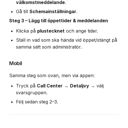
välkomstmeddelande
.
Gå till 
Schemainställningar
.
Steg 3 – Lägg till öppettider & meddelanden
Klicka på 
plustecknet
 och ange tider.
Ställ in vad som ska hända vid öppet/stängt på 
samma sätt som administratör.
Mobil
Samma steg som ovan, men via appen:
Tryck på 
Call Center
 → 
Detaljvy
 → välj 
svarsgruppen.
Följ sedan steg 2–3.