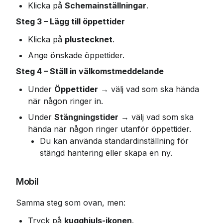
Klicka på 
Schemainställningar
.
Steg 3 – Lägg till öppettider
Klicka på 
plustecknet
.
Ange önskade öppettider.
Steg 4 – Ställ in välkomstmeddelande
Under 
Öppettider
 → välj vad som ska hända 
när någon ringer in.
Under 
Stängningstider
 → välj vad som ska 
hända när någon ringer utanför öppettider.
Du kan använda standardinställning för 
stängd hantering eller skapa en ny.
Mobil
Samma steg som ovan, men:
Tryck på 
kugghjuls-ikonen
.