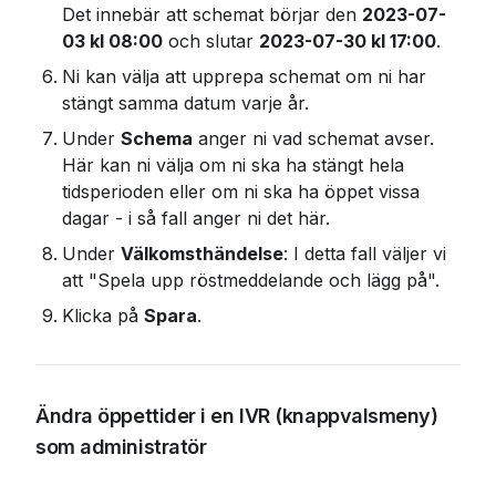
Det innebär att schemat börjar den 
2023-07-
03 kl 08:00
 och slutar 
2023-07-30 kl 17:00
.
Ni kan välja att upprepa schemat om ni har 
stängt samma datum varje år.
Under 
Schema
 anger ni vad schemat avser. 
Här kan ni välja om ni ska ha stängt hela 
tidsperioden eller om ni ska ha öppet vissa 
dagar - i så fall anger ni det här.
Under 
Välkomsthändelse
: I detta fall väljer vi 
att "Spela upp röstmeddelande och lägg på".
Klicka på 
Spara
.
Ändra öppettider i en IVR (knappvalsmeny) 
som administratör