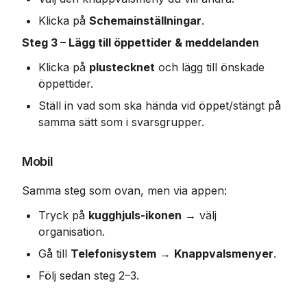
Klicka på 
Schemainställningar
.
Steg 3 – Lägg till öppettider & meddelanden
Klicka på 
plustecknet
 och lägg till önskade 
öppettider.
Ställ in vad som ska hända vid öppet/stängt på 
samma sätt som i svarsgrupper.
Mobil
Samma steg som ovan, men via appen:
Tryck på 
kugghjuls-ikonen
 → välj 
organisation.
Gå till 
Telefonisystem
 → 
Knappvalsmenyer
.
Följ sedan steg 2–3.