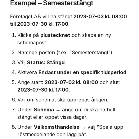
Exempel – Semesterstängt
Företaget AB vill ha stängt 
2023-07-03 kl. 08:00 
till 2023-07-30 kl. 17:00
.
Klicka på 
plustecknet
 och skapa en ny 
schemapost.
Namnge posten (t.ex. ”Semesterstängt”).
Välj 
Status: Stängd
.
Aktivera 
Endast under en specifik tidsperiod
.
Ange start: 
2023-07-03 kl. 08:00
 och slut: 
2023-07-30 kl. 17:00
.
Välj om schemat ska upprepas årligen.
Under 
Schema
 → ange om ni ska ha helt 
stängt eller öppet vissa dagar.
Under 
Välkomsthändelse
 → välj ”Spela upp 
röstmeddelande och lägg på”.