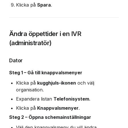
Klicka på 
Spara
.
Ändra öppettider i en IVR 
(administratör)
Dator
Steg 1 – Gå till knappvalsmenyer
Klicka på 
kugghjuls-ikonen
 och välj 
organisation.
Expandera listan 
Telefonisystem
.
Klicka på 
Knappvalsmenyer
.
Steg 2 – Öppna schemainställningar
Välj den knappvalsmeny du vill ändra.