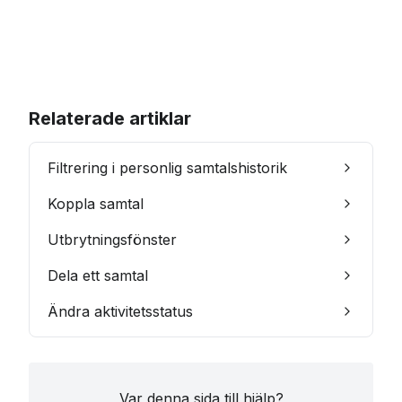
Relaterade artiklar
Filtrering i personlig samtalshistorik
Koppla samtal
Utbrytningsfönster
Dela ett samtal
Ändra aktivitetsstatus
Var denna sida till hjälp?