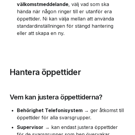
välkomstmeddelande
, välj vad som ska 
hända när någon ringer till er utanför era 
öppettider. Ni kan välja mellan att använda 
standardinställningen för stängd hantering 
eller att skapa en ny.
Hantera öppettider
Vem kan justera öppettiderna?
Behörighet Telefonisystem
 → ger åtkomst till 
öppettider för alla svarsgrupper.
Supervisor
 → kan endast justera öppettider 
för de svarsgrupper som hen övervakar.