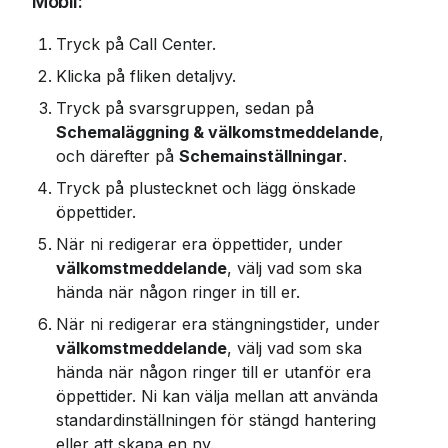
Mobil:
Tryck på Call Center.
Klicka på fliken detaljvy.
Tryck på svarsgruppen, sedan på 
Schemaläggning & välkomstmeddelande
, 
och därefter på 
Schemainställningar
.
Tryck på plustecknet och lägg önskade 
öppettider.
När ni redigerar era öppettider, under 
välkomstmeddelande
, välj vad som ska 
hända när någon ringer in till er.
När ni redigerar era stängningstider, under 
välkomstmeddelande
, välj vad som ska 
hända när någon ringer till er utanför era 
öppettider. Ni kan välja mellan att använda 
standardinställningen för stängd hantering 
eller att skapa en ny.