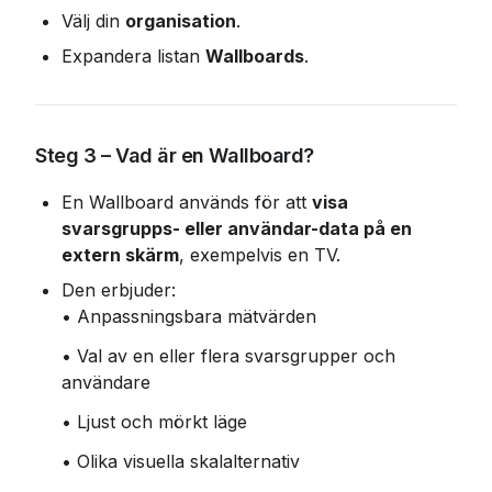
Välj din 
organisation
.
Expandera listan 
Wallboards
.
Steg 3 – Vad är en Wallboard?
En Wallboard används för att 
visa 
svarsgrupps- eller användar-data på en 
extern skärm
, exempelvis en TV.
Den erbjuder:
• Anpassningsbara mätvärden
• Val av en eller flera svarsgrupper och 
användare
• Ljust och mörkt läge
• Olika visuella skalalternativ