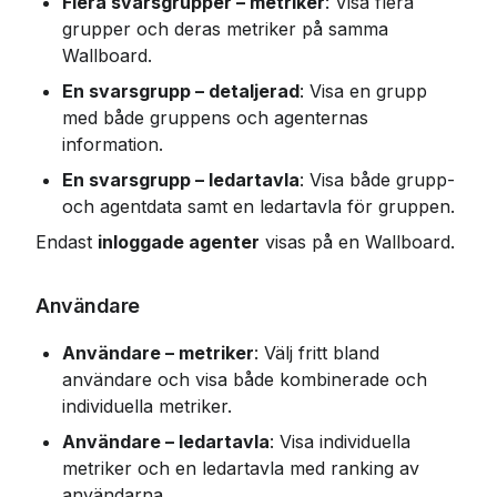
Flera svarsgrupper – metriker
: Visa flera 
grupper och deras metriker på samma 
Wallboard.
En svarsgrupp – detaljerad
: Visa en grupp 
med både gruppens och agenternas 
information.
En svarsgrupp – ledartavla
: Visa både grupp- 
och agentdata samt en ledartavla för gruppen.
Endast 
inloggade agenter
 visas på en Wallboard.
Användare
Användare – metriker
: Välj fritt bland 
användare och visa både kombinerade och 
individuella metriker.
Användare – ledartavla
: Visa individuella 
metriker och en ledartavla med ranking av 
användarna.