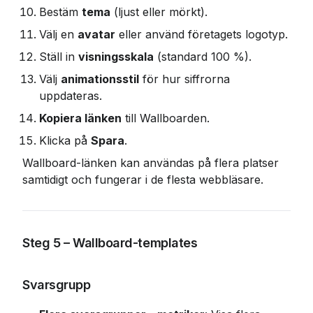
Bestäm 
tema
 (ljust eller mörkt).
Välj en 
avatar
 eller använd företagets logotyp.
Ställ in 
visningsskala
 (standard 100 %).
Välj 
animationsstil
 för hur siffrorna 
uppdateras.
Kopiera länken
 till Wallboarden.
Klicka på 
Spara
.
Wallboard-länken kan användas på flera platser 
samtidigt och fungerar i de flesta webbläsare.
Steg 5 – Wallboard-templates
Svarsgrupp