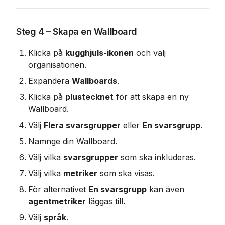
Steg 4 – Skapa en Wallboard
Klicka på 
kugghjuls-ikonen
 och välj 
organisationen.
Expandera 
Wallboards
.
Klicka på 
plustecknet
 för att skapa en ny 
Wallboard.
Välj 
Flera svarsgrupper
 eller 
En svarsgrupp
.
Namnge din Wallboard.
Välj vilka 
svarsgrupper
 som ska inkluderas.
Välj vilka 
metriker
 som ska visas.
För alternativet 
En svarsgrupp
 kan även 
agentmetriker
 läggas till.
Välj 
språk
.