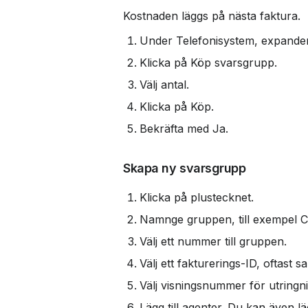
Kostnaden läggs på nästa faktura.
Under Telefonisystem, expande
Klicka på Köp svarsgrupp.
Välj antal.
Klicka på Köp.
Bekräfta med Ja.
Skapa ny svarsgrupp
Klicka på plustecknet.
Namnge gruppen, till exempel 
Välj ett nummer till gruppen.
Välj ett fakturerings-ID, oftas
Välj visningsnummer för utringn
Lägg till agenter. Du kan även lä