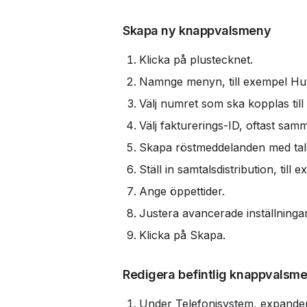
Skapa ny knappvalsmeny
Klicka på plustecknet.
Namnge menyn, till exempel H
Välj numret som ska kopplas til
Välj fakturerings-ID, oftast sa
Skapa röstmeddelanden med talsyn
Ställ in samtalsdistribution, till
Ange öppettider.
Justera avancerade inställninga
Klicka på Skapa.
Redigera befintlig knappvalsm
Under Telefonisystem, expande