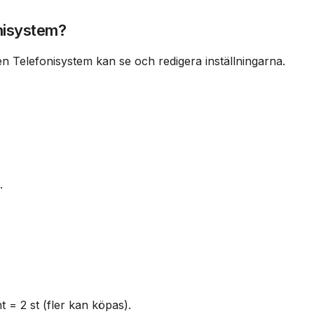
onisystem?
 Telefonisystem kan se och redigera inställningarna.
.
t = 2 st (fler kan köpas).