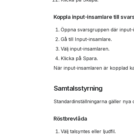
Koppla input-insamlare till sva
Öppna svarsgruppen där input-
Gå till Input-insamlare.
Välj input-insamlaren.
Klicka på Spara.
När input-insamlaren är kopplad kan
Samtalsstyrning
Standardinställningarna gäller ny
Röstbrevlåda
Välj talsyntes eller ljudfil.