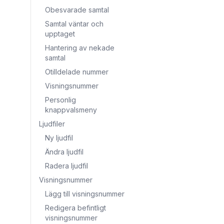
Obesvarade samtal
Samtal väntar och
upptaget
Hantering av nekade
samtal
Otilldelade nummer
Visningsnummer
Personlig
knappvalsmeny
Ljudfiler
Ny ljudfil
Ändra ljudfil
Radera ljudfil
Visningsnummer
Lägg till visningsnummer
Redigera befintligt
visningsnummer