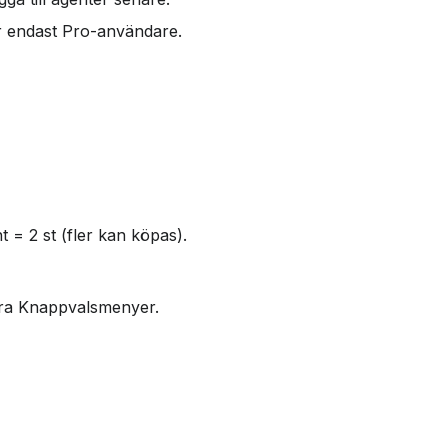
ler endast Pro-användare.
t = 2 st (fler kan köpas).
ra Knappvalsmenyer.