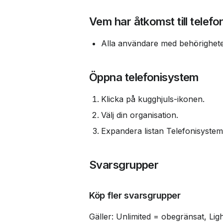
Vem har åtkomst till telef
Alla användare med behörigheten
Öppna telefonisystem
Klicka på kugghjuls-ikonen.
Välj din organisation.
Expandera listan Telefonisystem
Svarsgrupper
Köp fler svarsgrupper
Gäller: Unlimited = obegränsat, Ligh