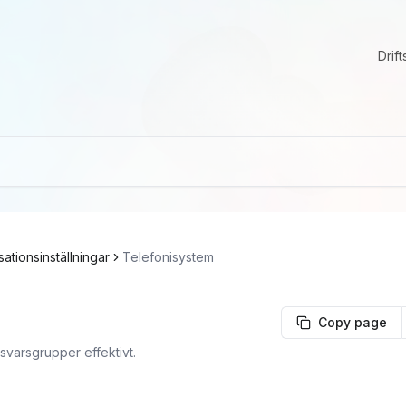
Drift
ationsinställningar
Telefonisystem
Copy page
svarsgrupper effektivt.