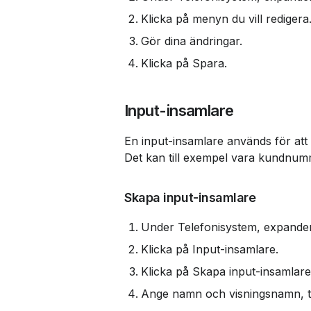
Klicka på menyn du vill redigera
Gör dina ändringar.
Klicka på Spara.
Input-insamlare
En input-insamlare används för att s
Det kan till exempel vara kundnumm
Skapa input-insamlare
Under Telefonisystem, expander
Klicka på Input-insamlare.
Klicka på Skapa input-insamlare
Ange namn och visningsnamn, ti