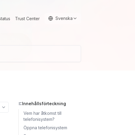
Svenska
status
Trust Center
Innehållsförteckning
More options
Vem har åtkomst till
telefonisystem?
Öppna telefonisystem