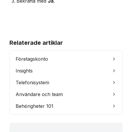
Bekräfta med 
Ja
.
Relaterade artiklar
Företagskonto
Insights
Telefonisystem
Användare och team
Behörigheter 101