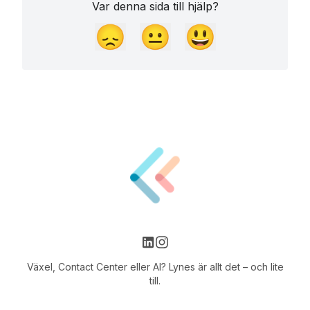
Var denna sida till hjälp?
😞
😐
😃
Växel, Contact Center eller AI? Lynes är allt det – och lite
till.