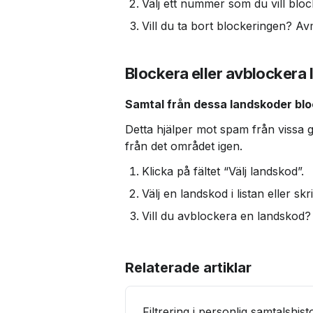
Välj ett nummer som du vill block
Vill du ta bort blockeringen? Avm
Blockera eller avblockera
Samtal från dessa landskoder blo
Detta hjälper mot spam från vissa g
från det området igen.
Klicka på fältet “Välj landskod”.
Välj en landskod i listan eller sk
Vill du avblockera en landskod? 
Relaterade artiklar
Filtrering i personlig samtalshist