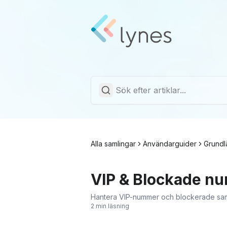
Alla samlingar
Användarguider
Grund
VIP & Blockade n
Hantera VIP-nummer och blockerade samta
2 min läsning