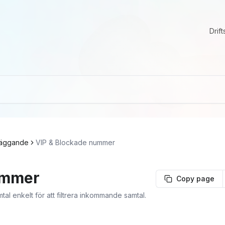
Drift
läggande
VIP & Blockade nummer
ummer
Copy page
l enkelt för att filtrera inkommande samtal.