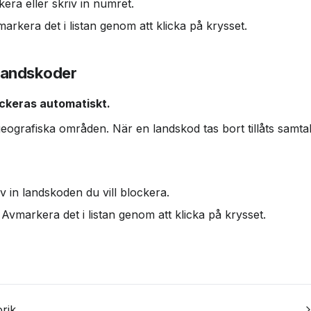
era eller skriv in numret.
arkera det i listan genom att klicka på krysset.
 landskoder
ckeras automatiskt.
eografiska områden. När en landskod tas bort tillåts samtal
riv in landskoden du vill blockera.
Avmarkera det i listan genom att klicka på krysset.
orik