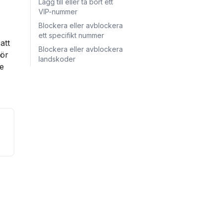
Lägg till eller ta bort ett
VIP-nummer
Blockera eller avblockera
ett specifikt nummer
att 
Blockera eller avblockera
ör 
landskoder
e 