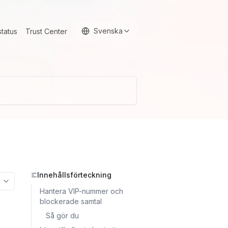
Svenska
status
Trust Center
Innehållsförteckning
More options
Hantera VIP-nummer och
blockerade samtal
Så gör du