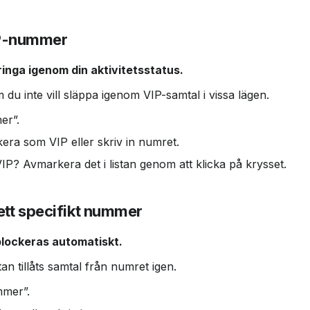
 VIP-nummer
inga igenom din aktivitetsstatus.
m du inte vill släppa igenom VIP-samtal i vissa lägen.
er”.
era som VIP eller skriv in numret.
IP? Avmarkera det i listan genom att klicka på krysset.
ett specifikt nummer
lockeras automatiskt.
an tillåts samtal från numret igen.
mmer”.