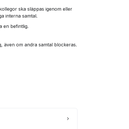
 kollegor ska släppas igenom eller 
iga interna samtal.
 en befintlig.
ig, även om andra samtal blockeras.