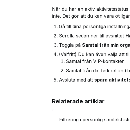
När du har en aktiv aktivitetsstatu
inte. Det gör att du kan vara otillgä
Gå till dina personliga inställnin
Scrolla sedan ner till avsnittet 
H
Toggla på 
Samtal från min orga
(Valfritt) Du kan även välja att til
Samtal från VIP-kontakter
Samtal från din federation (
Avsluta med att 
spara aktivitet
Relaterade artiklar
Filtrering i personlig samtalshist