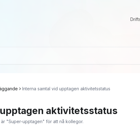
Drift
läggande
Interna samtal vid upptagen aktivitetsstatus
 upptagen aktivitetsstatus
r "Super-upptagen" för att nå kollegor.